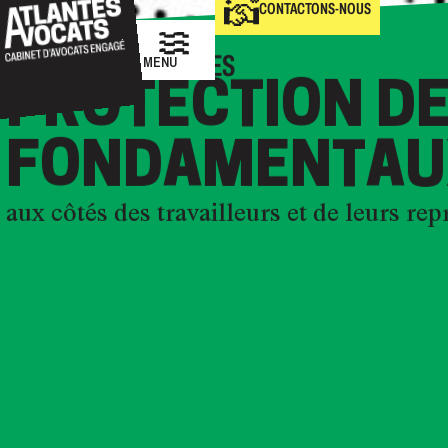
CONTACTONS-NOUS
LE CABINET ATLANTES
MENU
PROTECTION DE
FONDAMENTAU
aux côtés des travailleurs et de leurs rep