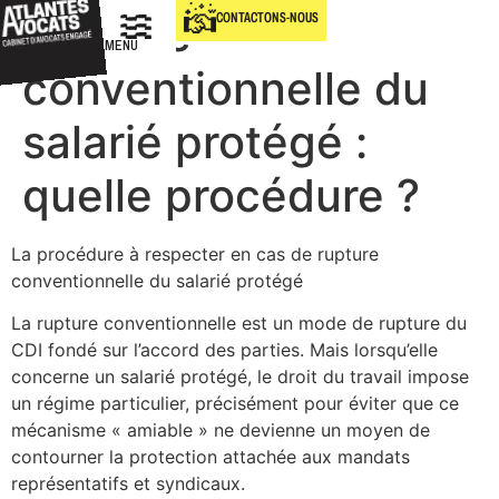
Rupture
CONTACTONS-NOUS
MENU
conventionnelle du
salarié protégé :
quelle procédure ?
IQUE
La procédure à respecter en cas de rupture
conventionnelle du salarié protégé
La rupture conventionnelle est un mode de rupture du
PRATIQUES
CDI fondé sur l’accord des parties. Mais lorsqu’elle
concerne un salarié protégé, le droit du travail impose
un régime particulier, précisément pour éviter que ce
mécanisme « amiable » ne devienne un moyen de
contourner la protection attachée aux mandats
représentatifs et syndicaux.